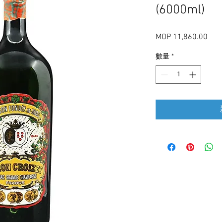
(6000ml)
MOP 11,860.00
價
格
數量
*