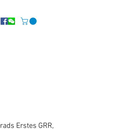
lrads Erstes GRR,