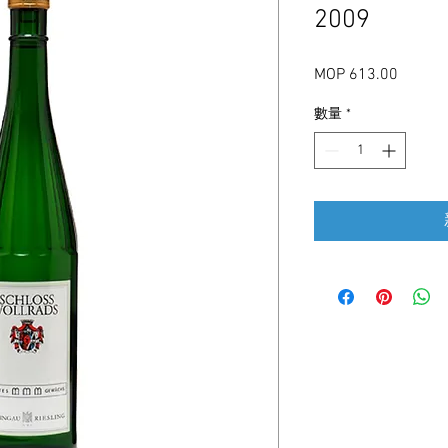
2009
MOP 613.00
價
格
數量
*